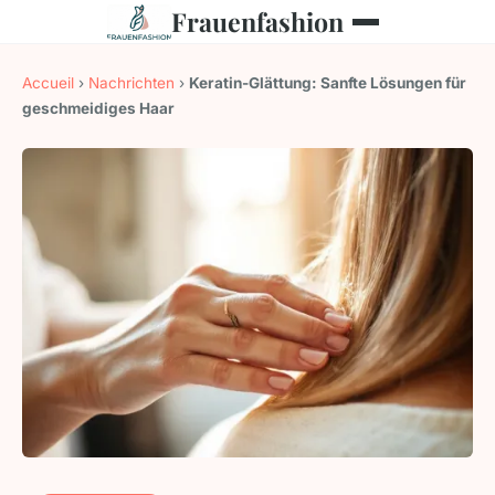
Frauenfashion
Accueil
›
Nachrichten
›
Keratin-Glättung: Sanfte Lösungen für
geschmeidiges Haar