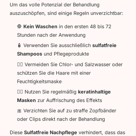
Um das volle Potenzial der Behandlung
auszuschöpfen, sind einige Regeln unverzichtbar:
🛑
Kein Waschen
in den ersten 48 bis 72
Stunden nach der Anwendung
🧴 Verwenden Sie ausschließlich
sulfatfreie
Shampoos
und Pflegeprodukte
🏊‍♀️ Vermeiden Sie Chlor- und Salzwasser oder
schützen Sie die Haare mit einer
Feuchtigkeitsmaske
💆‍♀️ Nutzen Sie regelmäßig
keratinhaltige
Masken
zur Auffrischung des Effekts
🎀 Verzichten Sie auf zu straffe Zopfbänder
oder Clips direkt nach der Behandlung
Diese
Sulfatfreie Nachpflege
verhindert, dass das