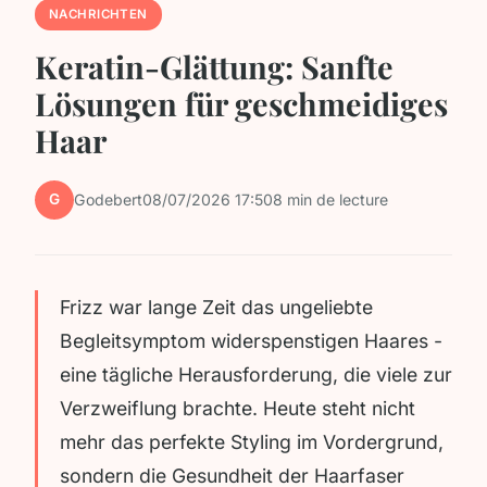
NACHRICHTEN
Keratin-Glättung: Sanfte
Lösungen für geschmeidiges
Haar
G
Godebert
08/07/2026 17:50
8 min de lecture
Frizz war lange Zeit das ungeliebte
Begleitsymptom widerspenstigen Haares -
eine tägliche Herausforderung, die viele zur
Verzweiflung brachte. Heute steht nicht
mehr das perfekte Styling im Vordergrund,
sondern die Gesundheit der Haarfaser