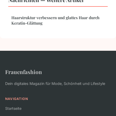
Haarstruktur verbessern und glattes Haar durch
Keratin-Glättung
Frauenfashion
Dein digitales Magazin für Mode, Schönheit und Lifestyle
NAVIGATION
Startseite