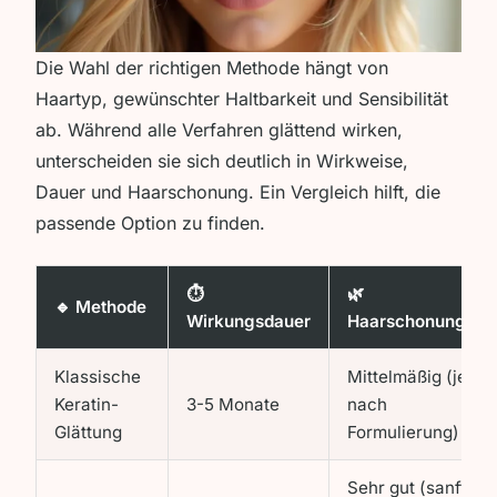
Die Wahl der richtigen Methode hängt von
Haartyp, gewünschter Haltbarkeit und Sensibilität
ab. Während alle Verfahren glättend wirken,
unterscheiden sie sich deutlich in Wirkweise,
Dauer und Haarschonung. Ein Vergleich hilft, die
passende Option zu finden.
⏱️
🌿
🔹 Methode
Wirkungsdauer
Haarschonung
Klassische
Mittelmäßig (je
Keratin-
3-5 Monate
nach
Glättung
Formulierung)
Sehr gut (sanft,