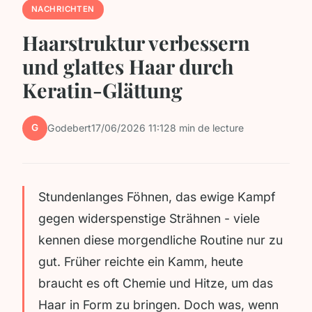
NACHRICHTEN
Haarstruktur verbessern
und glattes Haar durch
Keratin-Glättung
G
Godebert
17/06/2026 11:12
8 min de lecture
Stundenlanges Föhnen, das ewige Kampf
gegen widerspenstige Strähnen - viele
kennen diese morgendliche Routine nur zu
gut. Früher reichte ein Kamm, heute
braucht es oft Chemie und Hitze, um das
Haar in Form zu bringen. Doch was, wenn