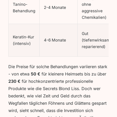
Tanino-
ohne
2-4 Monate
Behandlung
aggressive
Chemikalien)
Gut
Keratin-Kur
4-6 Monate
(tiefenwirksam,
(intensiv)
reparierend)
Die Preise für solche Behandlungen variieren stark
- von etwa
50 €
für kleinere Heimsets bis zu über
230 €
für hochkonzentrierte professionelle
Produkte wie die
Secrets Blond Liss
. Doch wer
bedenkt, wie viel Zeit und Geld durch das
Wegfallen täglichen Föhnens und Glättens gespart
wird, sieht schnell, dass die Investition sich