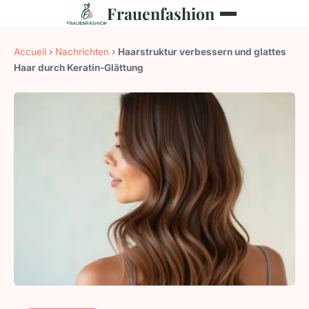
Frauenfashion
Accueil
›
Nachrichten
›
Haarstruktur verbessern und glattes
Haar durch Keratin-Glättung