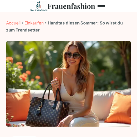
Frauenfashion
Accueil
›
Einkaufen
›
Handtas diesen Sommer: So wirst du
zum Trendsetter