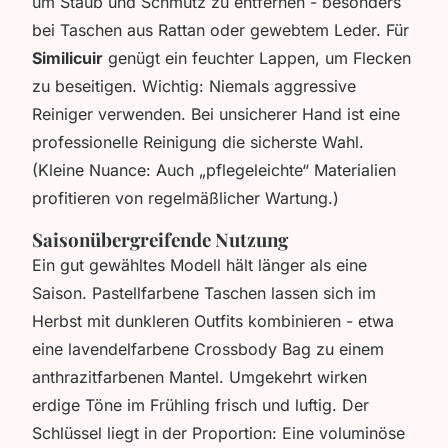
um Staub und Schmutz zu entfernen - besonders
bei Taschen aus Rattan oder gewebtem Leder. Für
Similicuir
genügt ein feuchter Lappen, um Flecken
zu beseitigen. Wichtig: Niemals aggressive
Reiniger verwenden. Bei unsicherer Hand ist eine
professionelle Reinigung die sicherste Wahl.
(Kleine Nuance: Auch „pflegeleichte“ Materialien
profitieren von regelmäßlicher Wartung.)
Saisonübergreifende Nutzung
Ein gut gewähltes Modell hält länger als eine
Saison. Pastellfarbene Taschen lassen sich im
Herbst mit dunkleren Outfits kombinieren - etwa
eine lavendelfarbene Crossbody Bag zu einem
anthrazitfarbenen Mantel. Umgekehrt wirken
erdige Töne im Frühling frisch und luftig. Der
Schlüssel liegt in der Proportion: Eine voluminöse