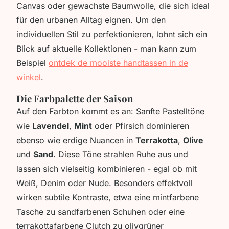
Canvas oder gewachste Baumwolle, die sich ideal
für den urbanen Alltag eignen. Um den
individuellen Stil zu perfektionieren, lohnt sich ein
Blick auf aktuelle Kollektionen - man kann zum
Beispiel
ontdek de mooiste handtassen in de
winkel
.
Die Farbpalette der Saison
Auf den Farbton kommt es an: Sanfte Pastelltöne
wie
Lavendel
,
Mint
oder Pfirsich dominieren
ebenso wie erdige Nuancen in
Terrakotta
,
Olive
und
Sand
. Diese Töne strahlen Ruhe aus und
lassen sich vielseitig kombinieren - egal ob mit
Weiß, Denim oder Nude. Besonders effektvoll
wirken subtile Kontraste, etwa eine mintfarbene
Tasche zu sandfarbenen Schuhen oder eine
terrakottafarbene Clutch zu olivgrüner