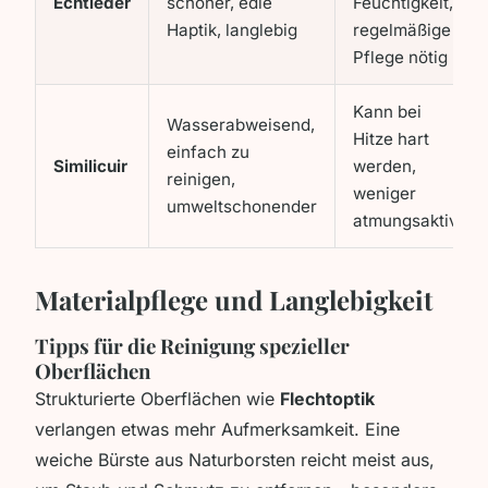
Echtleder
schöner, edle
Feuchtigkeit,
Haptik, langlebig
regelmäßige
Pflege nötig
Kann bei
Wasserabweisend,
Hitze hart
einfach zu
Similicuir
werden,
reinigen,
weniger
umweltschonender
atmungsaktiv
Materialpflege und Langlebigkeit
Tipps für die Reinigung spezieller
Oberflächen
Strukturierte Oberflächen wie
Flechtoptik
verlangen etwas mehr Aufmerksamkeit. Eine
weiche Bürste aus Naturborsten reicht meist aus,