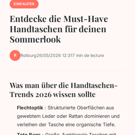
EINKAUFEN
Entdecke die Must-Have
Handtaschen für deinen
Sommerlook
R
Rotburg
26/05/2026 12:31
7 min de lecture
Was man über die Handtaschen-
Trends 2026 wissen sollte
Flechtoptik
: Strukturierte Oberflächen aus
gewebtem Leder oder Rattan dominieren und
verleihen der Tasche eine organische Tiefe.
Tote Bags
: Große, funktionale Taschen mit