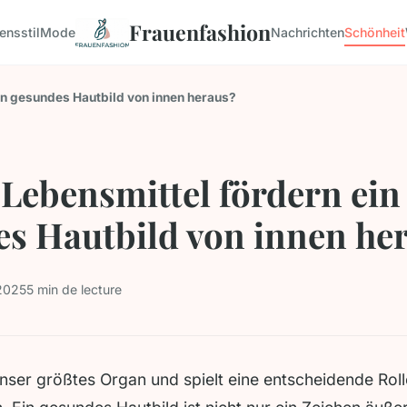
Frauenfashion
ensstil
Mode
Nachrichten
Schönheit
in gesundes Hautbild von innen heraus?
Lebensmittel fördern ein
s Hautbild von innen he
 2025
5 min de lecture
unser größtes Organ und spielt eine entscheidende Roll