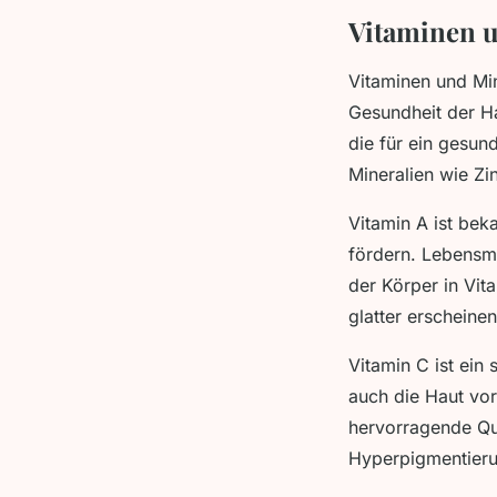
Vitaminen u
Vitaminen und Mine
Gesundheit der Ha
die für ein gesun
Mineralien wie Zi
Vitamin A ist beka
fördern. Lebensmi
der Körper in Vit
glatter erscheinen
Vitamin C ist ein
auch die Haut vor
hervorragende Que
Hyperpigmentieru