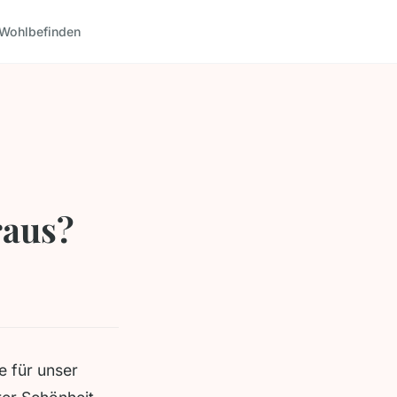
Wohlbefinden
raus?
e für unser