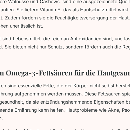
ere Walnüsse und Cashews, sind eine ausgezeichnete Quell
antien. Sie liefern Vitamin E, das als Hautschutzmittel wirkt
kt. Zudem fördern sie die Feuchtigkeitsversorgung der Haut,
hen unerlässlich ist.
ind Lebensmittel, die reich an Antioxidantien sind, unerläss
. Sie bieten nicht nur Schutz, sondern fördern auch die Re
on Omega-3-Fettsäuren für die Hautgesu
n sind essenzielle Fette, die der Körper nicht selbst herste
ahrung aufgenommen werden müssen. Diese Fettsäuren spiel
utgesundheit, da sie entzündungshemmende Eigenschaften be
nde Ernährung kann helfen, Hautprobleme wie Akne, Psor
n.