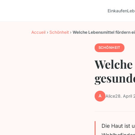
Einkaufen
Leb
Accueil
›
Schönheit
›
Welche Lebensmittel fördern e
SCHÖNHEIT
Welche 
gesunde
A
Alice
28. April
Die Haut ist 