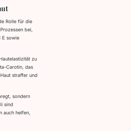
aut
e Rolle für die
 Prozessen bei,
d E sowie
Hautelastizität zu
ta-Carotin, das
Haut straffer und
nregt, sondern
li sind
n auch helfen,