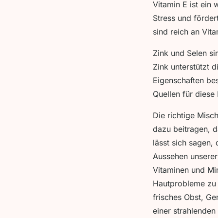
Vitamin E ist ein 
Stress und förder
sind reich an Vit
Zink und Selen sin
Zink unterstützt 
Eigenschaften bes
Quellen für diese 
Die richtige Misc
dazu beitragen, d
lässt sich sagen,
Aussehen unserer 
Vitaminen und Min
Hautprobleme zu 
frisches Obst, Ge
einer strahlenden