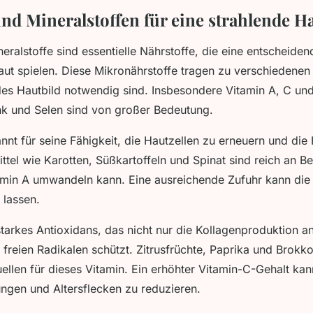
nd Mineralstoffen für eine strahlende H
ralstoffe sind essentielle Nährstoffe, die eine entscheidend
ut spielen. Diese Mikronährstoffe tragen zu verschiedenen
des Hautbild notwendig sind. Insbesondere Vitamin A, C un
nk und Selen sind von großer Bedeutung.
nnt für seine Fähigkeit, die Hautzellen zu erneuern und die 
ttel wie Karotten, Süßkartoffeln und Spinat sind reich an Be
amin A umwandeln kann. Eine ausreichende Zufuhr kann die 
 lassen.
 starkes Antioxidans, das nicht nur die Kollagenproduktion a
 freien Radikalen schützt. Zitrusfrüchte, Paprika und Brokko
llen für dieses Vitamin. Ein erhöhter Vitamin-C-Gehalt kan
ngen und Altersflecken zu reduzieren.