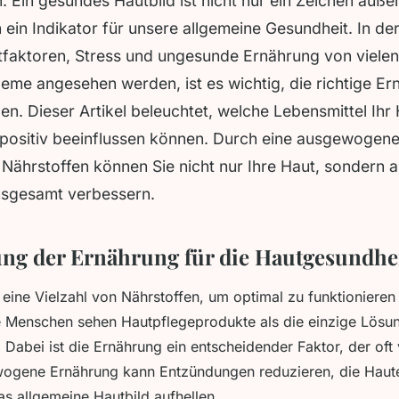
 Ein gesundes Hautbild ist nicht nur ein Zeichen äuße
ein Indikator für unsere allgemeine Gesundheit. In der
tfaktoren, Stress und ungesunde Ernährung von vielen
eme angesehen werden, ist es wichtig, die richtige E
en. Dieser Artikel beleuchtet, welche Lebensmittel Ihr
 positiv beeinflussen können. Durch eine ausgewogene
 Nährstoffen können Sie nicht nur Ihre Haut, sondern a
nsgesamt verbessern.
ng der Ernährung für die Hautgesundhe
 eine Vielzahl von Nährstoffen, um optimal zu funktioniere
e Menschen sehen Hautpflegeprodukte als die einzige Lösun
Dabei ist die Ernährung ein entscheidender Faktor, der oft 
wogene Ernährung kann Entzündungen reduzieren, die Hautel
s allgemeine Hautbild aufhellen.