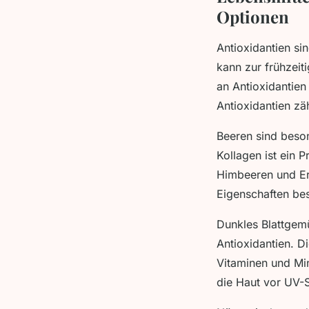
Optionen
Antioxidantien si
kann zur frühzeit
an Antioxidantien
Antioxidantien zä
Beeren sind beson
Kollagen ist ein P
Himbeeren und E
Eigenschaften be
Dunkles Blattgemü
Antioxidantien. D
Vitaminen und Min
die Haut vor UV-S