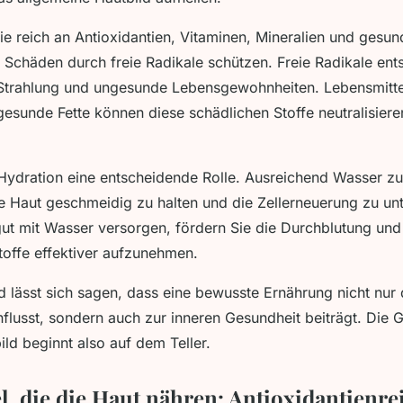
ie reich an Antioxidantien, Vitaminen, Mineralien und gesund
 Schäden durch freie Radikale schützen. Freie Radikale ent
Strahlung und ungesunde Lebensgewohnheiten. Lebensmitt
esunde Fette können diese schädlichen Stoffe neutralisier
Hydration eine entscheidende Rolle. Ausreichend Wasser zu 
e Haut geschmeidig zu halten und die Zellerneuerung zu un
gut mit Wasser versorgen, fördern Sie die Durchblutung un
toffe effektiver aufzunehmen.
lässt sich sagen, dass eine bewusste Ernährung nicht nur 
flusst, sondern auch zur inneren Gesundheit beiträgt. Die G
ild beginnt also auf dem Teller.
l, die die Haut nähren: Antioxidantienre