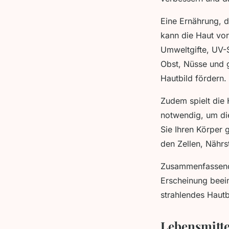
Eine Ernährung, d
kann die Haut vor
Umweltgifte, UV-
Obst, Nüsse und g
Hautbild fördern.
Zudem spielt die 
notwendig, um di
Sie Ihren Körper 
den Zellen, Nährs
Zusammenfassend 
Erscheinung beein
strahlendes Hautb
Lebensmitte