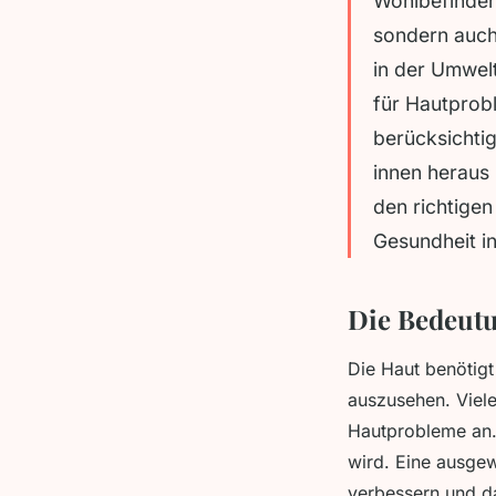
Wohlbefinden.
sondern auch 
in der Umwel
für Hautprobl
berücksichtig
innen heraus
den richtigen
Gesundheit i
Die Bedeutu
Die Haut benötigt
auszusehen. Viel
Hautprobleme an. 
wird. Eine ausge
verbessern und da