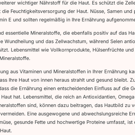
weiterer wichtiger Nährstoff für die Haut. Es schützt die Zel
t die Feuchtigkeitsversorgung der Haut. Nüsse, Samen und p
amin E und sollten regelmäßig in Ihre Ernährung aufgenom
d essentielle Mineralstoffe, die ebenfalls positiv auf das Ha
die Wundheilung und das Zellwachstum, während Selen antio
itzt. Lebensmittel wie Vollkornprodukte, Hülsenfrüchte und 
Mineralstoffe.
hung aus Vitaminen und Mineralstoffen in Ihrer Ernährung 
ass Ihre Haut von innen heraus strahlt und gesund bleibt.
 dass die Ernährung einen entscheidenden Einfluss auf die 
Haut hat. Lebensmittel, die reich an Antioxidantien, Omega
eralstoffen sind, können dazu beitragen, das Hautbild zu 
vermeiden. Eine ausgewogene und abwechslungsreiche Ern
müse, gesunde Fette und hochwertige Proteine umfasst, ist 
 Haut.