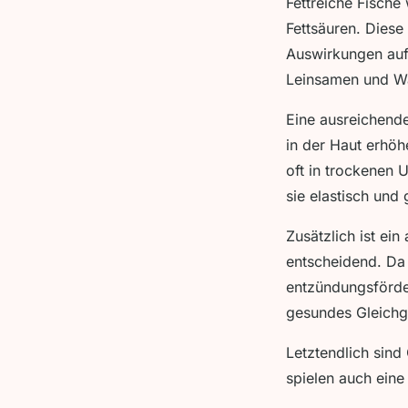
Fettreiche Fisch
Fettsäuren. Diese
Auswirkungen auf
Leinsamen und Wa
Eine ausreichend
in der Haut erhöh
oft in trockenen 
sie elastisch und
Zusätzlich ist e
entscheidend. Da
entzündungsförder
gesundes Gleichg
Letztendlich sind
spielen auch eine