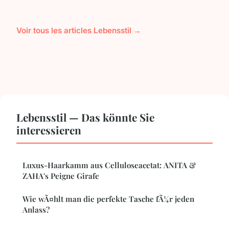
Voir tous les articles Lebensstil →
Lebensstil — Das könnte Sie
interessieren
Luxus-Haarkamm aus Celluloseacetat: ANITA &
ZAHA's Peigne Girafe
Wie wÃ¤hlt man die perfekte Tasche fÃ¼r jeden
Anlass?