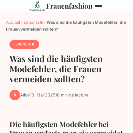
Frauenfashion
Accueil
›
Lebensstil
›
Was sind die häufigsten Modefehler, die
Frauen vermeiden sollten?
LEBENSSTIL
Was sind die häufigsten
Modefehler, die Frauen
vermeiden sollten?
A
Alice
10. Mai 2025
10 min de lecture
Die häufigsten Modefehler bei
Frauen und wie man sie vermeidet