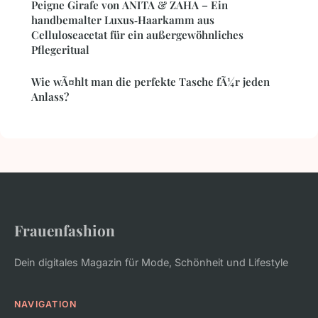
Peigne Girafe von ANITA & ZAHA – Ein
handbemalter Luxus‑Haarkamm aus
Celluloseacetat für ein außergewöhnliches
Pflegeritual
Wie wÃ¤hlt man die perfekte Tasche fÃ¼r jeden
Anlass?
Frauenfashion
Dein digitales Magazin für Mode, Schönheit und Lifestyle
NAVIGATION